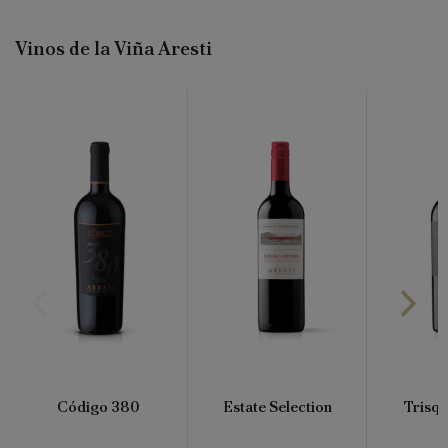
Vinos de la Viña Aresti
Código 380
Estate Selection
Trisqu