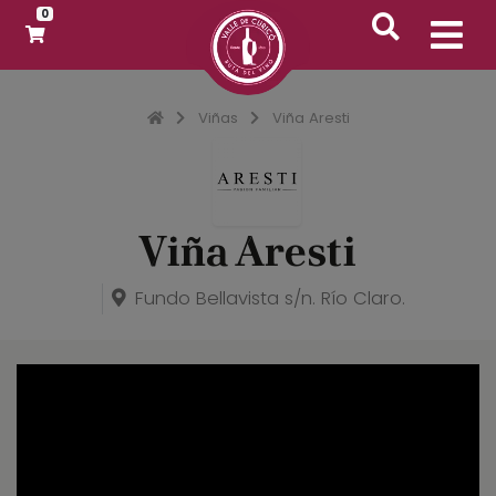
0
Inicio
Viñas
Viña Aresti
Viña Aresti
Fundo Bellavista s/n. Río Claro.