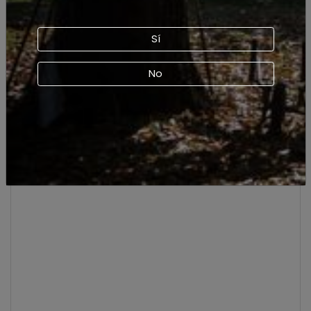
Ubicación Viña Aresti
Ver en mapa
Sí
No