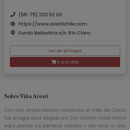
(56-75) 220 52 00
https://www.arestichile.com
Fundo Bellavista s/n. Río Claro.
Ver en el mapa
Ir a la viña
Sobre Viña Aresti
Con una amplia historia vitivinícola, el Valle de Curicó
fue el lugar ideal elegido por Don Vicente Aresti Astica
para plantar los primeros viñedos y dar inicio a Viña