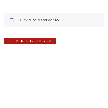
Tu carrito está vacío.
VOLVER A LA TIENDA