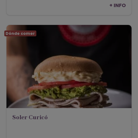
+ INFO
Dónde comer
Soler Curicó