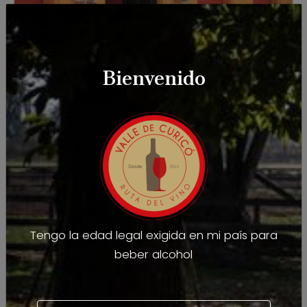
Bienvenido
Bar Restaurant Deportivo
Parrilladas, cazuelas, plateadas y más.
+ INFO
Tengo la edad legal exigida en mi país para
beber alcohol
Dónde comer