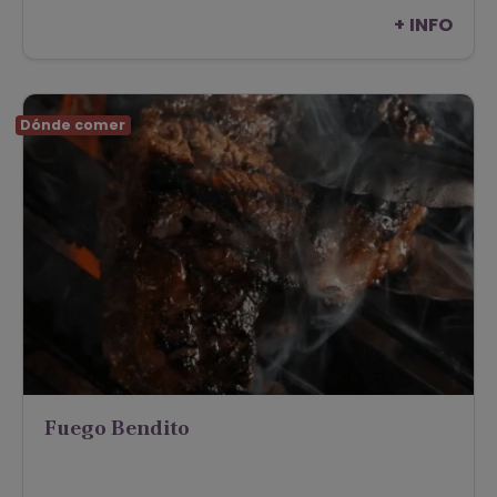
viñedos
+ INFO
Dónde comer
Fuego Bendito