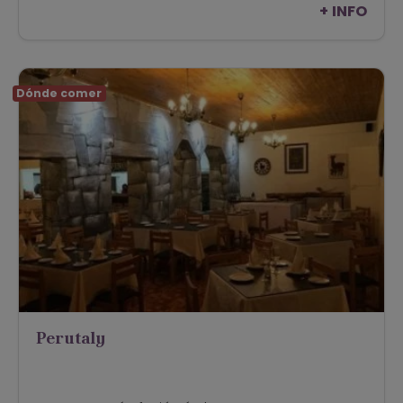
+ INFO
Dónde comer
Perutaly