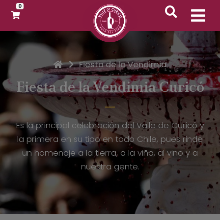
0
Inicio
Fiesta de la Vendimia
Fiesta de la Vendimia Curicó
Es la principal celebración del Valle de Curicó y
la primera en su tipo en todo Chile, pues rinde
un homenaje a la tierra, a la viña, al vino y a
nuestra gente.