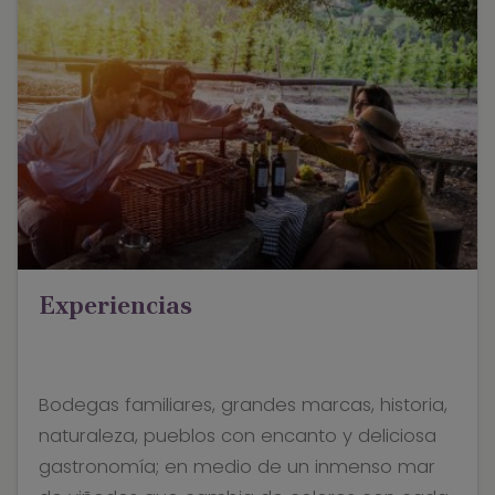
Experiencias
Bodegas familiares, grandes marcas, historia,
naturaleza, pueblos con encanto y deliciosa
gastronomía; en medio de un inmenso mar