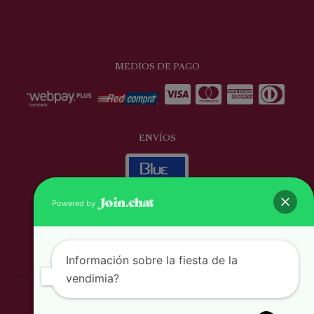
MEDIOS DE PAGO
ENVÍOS
Powered by
AUSPICIADORES
Información sobre la fiesta de la
vendimia?
Ruta del Vino Valles de Curicó © 2026
Prat #301 - A, Curicó