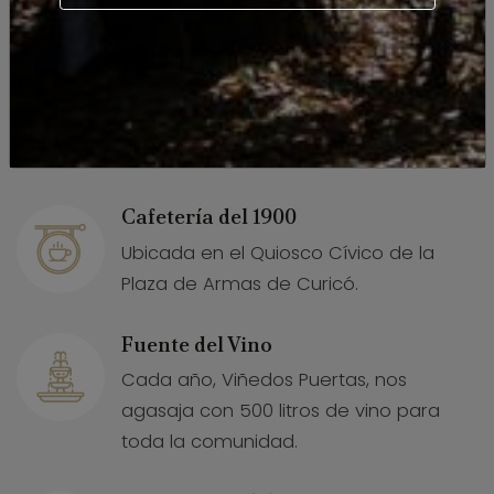
elaboración artesanal.
Venta del Vinos.
Precios especiales de un amplio
catálogo de vinos del Valle de Curicó.
Cafetería del 1900
Ubicada en el Quiosco Cívico de la
Plaza de Armas de Curicó.
Fuente del Vino
Cada año, Viñedos Puertas, nos
agasaja con 500 litros de vino para
toda la comunidad.