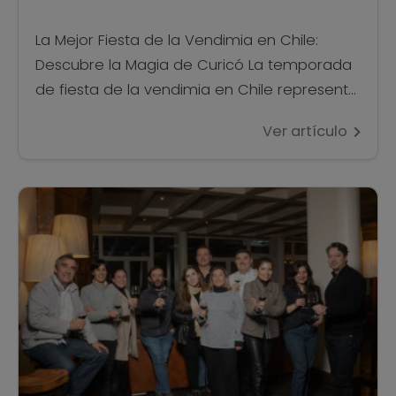
La Mejor Fiesta de la Vendimia en Chile:
Descubre la Magia de Curicó La temporada
de fiesta de la vendimia en Chile representa
uno de los momentos más esperados del
Ver artículo
año, donde la tradición vitivinícola se
encuentra con la celebración popular. En
nuestro país, estas festividades trascienden
el simple acto de recolectar uvas para
convertirse en verdaderas […]