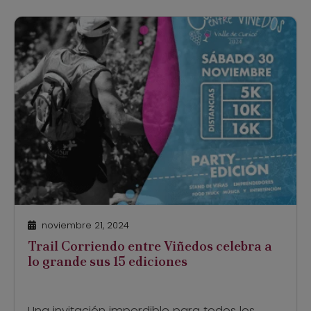
nacional. Ya con 35 ediciones y solo
interrumpida por la pandemia […]
noviembre 21, 2024
Trail Corriendo entre Viñedos celebra a
lo grande sus 15 ediciones
Una invitación imperdible para todos los