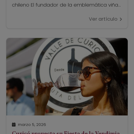
chileno El fundador de la emblemática viña
familiar del Valle de Curicó fue reconocido
Ver artículo
por su arraigo y una vida dedicada a
impulsar el vino chileno desde el territorio,
dejando una huella imborrable en la historia
nacional. Como […]
marzo 5, 2026
Curicó proyecta su Fiesta de la Vendimia