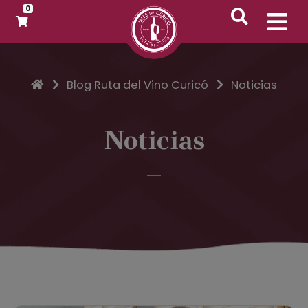
0
Inicio
Blog Ruta del Vino Curicó
Noticias
Noticias