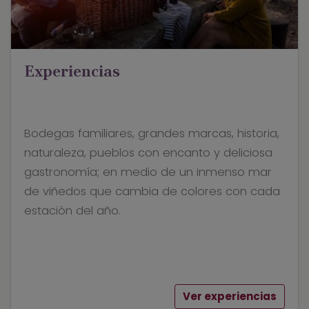
Experiencias
Bodegas familiares, grandes marcas, historia,
naturaleza, pueblos con encanto y deliciosa
gastronomía; en medio de un inmenso mar
de viñedos que cambia de colores con cada
estación del año.
Ver experiencias