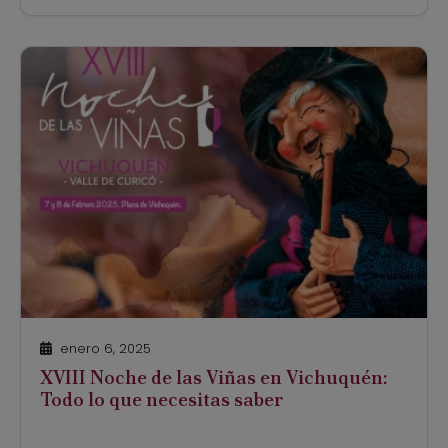
otorgado por Enoturismo Chile y CORFO, en
reconocimiento a su excelencia
organizativa, autenticidad cultural y
compromiso con la […]
enero 6, 2025
XVIII Noche de las Viñas en Vichuquén:
Todo lo que necesitas saber