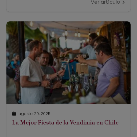
Ver artículo
26, reunió nuevamente a los Valles
Vitivinícolas de Chile para degustar vinos de
diferentes productores, zonas y sub valles,
evaluando las diferentes cepas y estilos de
vinos, buscando descubrir y destacar los
mejores […]
agosto 20, 2025
La Mejor Fiesta de la Vendimia en Chile