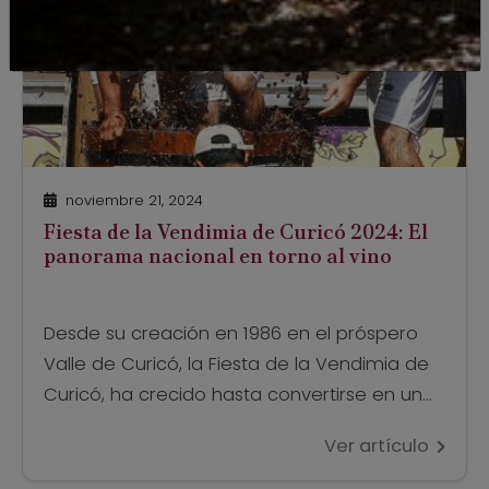
noviembre 21, 2024
Fiesta de la Vendimia de Curicó 2024: El
panorama nacional en torno al vino
Desde su creación en 1986 en el próspero
Valle de Curicó, la Fiesta de la Vendimia de
Curicó, ha crecido hasta convertirse en un
evento esencial en el calendario anual de
Ver artículo
las celebraciones para hacer honor a la
nueva temporada de vendimias a nivel