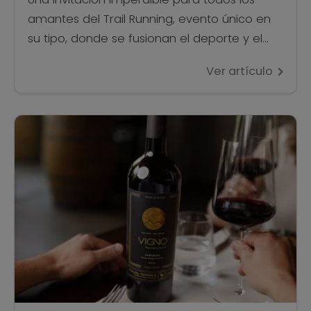
amantes del Trail Running, evento único en
su tipo, donde se fusionan el deporte y el
enoturismo. La Ruta del Vino Valles de
Ver artículo
Curicó, vuelve a sorprender con su afamado
Trail Corriendo Entre Viñedos “PARTY
EDICIÓN”. Ya se cumplen 15° ediciones y lo
celebrarán en grande el próximo sábado […]