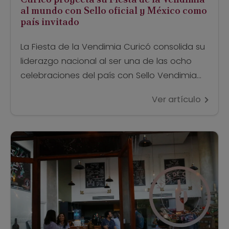
al mundo con Sello oficial y México como
país invitado
La Fiesta de la Vendimia Curicó consolida su
liderazgo nacional al ser una de las ocho
celebraciones del país con Sello Vendimia
de Enoturismo Chile. Este año, en su versión
Ver artículo
XXXVII, vuelve a realizarse en el Parque La
Granja para honrar a la nueva cosecha y a
la identidad de un territorio profundamente
ligado a […]