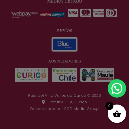
MEDIOS DE PAGO
ENVÍOS
AUSPICIADORES
Ruta del Vino Valles de Curicó © 2026
Prat #301 - A, Curicó
0
Desarrollado por
SGD Media Group