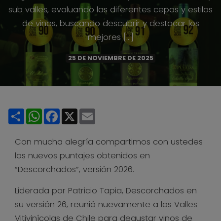
sub valles, evaluando las diferentes cepas y estilos
de vinos, buscando descubrir y destacar los
mejores […]
25 DE NOVIEMBRE DE 2025
Share
WhatsApp
Facebook
X
Email
Con mucha alegría compartimos con ustedes
los nuevos puntajes obtenidos en
“Descorchados”, versión 2026.
Liderada por Patricio Tapia, Descorchados en
su versión 26, reunió nuevamente a los Valles
Vitivinícolas de Chile para degustar vinos de