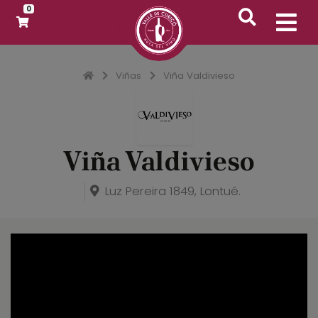
0
Inicio
Viñas
Viña Valdivieso
Viña Valdivieso
Luz Pereira 1849, Lontué.