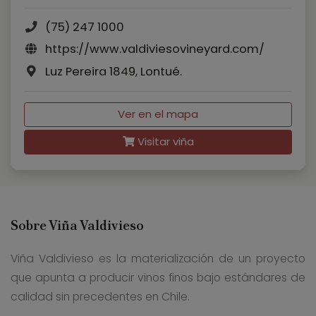
(75) 247 1000
https://www.valdiviesovineyard.com/
Luz Pereira 1849, Lontué.
Ver en el mapa
Visitar viña
Sobre Viña Valdivieso
Viña Valdivieso es la materialización de un proyecto
que apunta a producir vinos finos bajo estándares de
calidad sin precedentes en Chile.