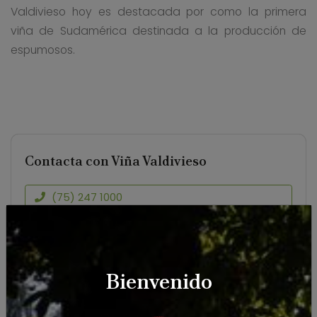
Valdivieso hoy es destacada por como la primera
viña de Sudamérica destinada a la producción de
espumosos.
Contacta con Viña Valdivieso
(75) 247 1000
https://www.valdiviesovineyard.com/
Luz Pereira 1849, Lontué.
Bienvenido
Ver en el mapa