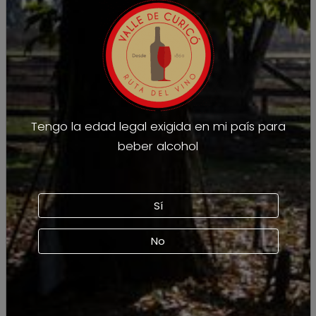
Visitar viña
Ubicación Viña Valdivieso
Ver en mapa
Tengo la edad legal exigida en mi país para
beber alcohol
Sí
No