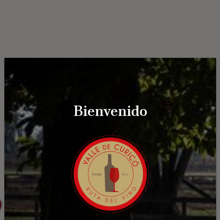
Bienvenido
Brasas de Zapallar
Brasas Curicó - A Zapallar, Curicó, Chile
¿Cómo llegar?
Ver detalle