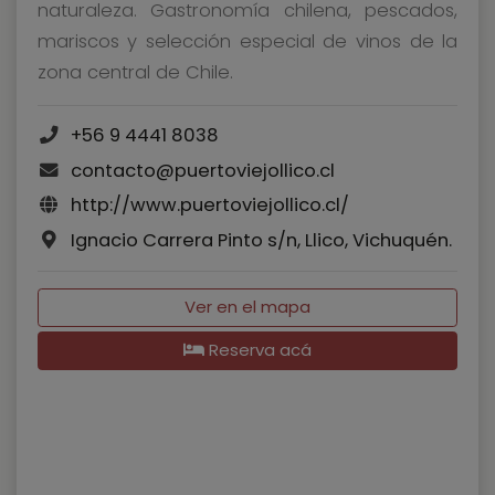
naturaleza. Gastronomía chilena, pescados,
mariscos y selección especial de vinos de la
zona central de Chile.
+56 9 4441 8038
contacto@puertoviejollico.cl
http://www.puertoviejollico.cl/
Ignacio Carrera Pinto s/n, Llico, Vichuquén.
Ver en el mapa
Reserva acá