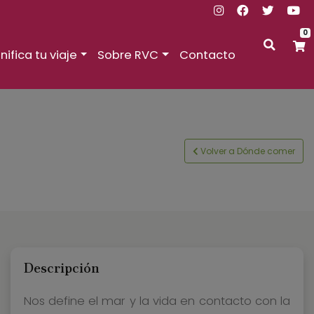
0
nifica tu viaje
Sobre RVC
Contacto
Volver a Dónde comer
Descripción
Nos define el mar y la vida en contacto con la