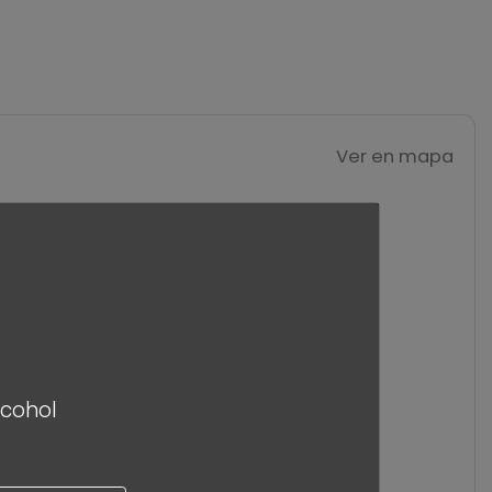
Ver en mapa
lcohol