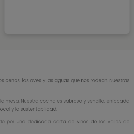
 los cerros, las aves y las aguas que nos rodean. Nuestras
 a la mesa. Nuestra cocina es sabrosa y sencilla, enfocada
cal y la sustentabilidad.
ado por una dedicada carta de vinos de los valles de