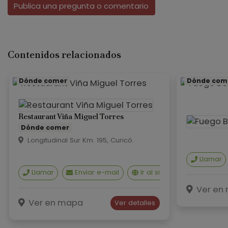
Publica una pregunta o comentario
Contenidos relacionados
Dónde comer
Dónde com
Restaurant Viña Miguel Torres
Dónde comer
Longitudinal Sur Km. 195, Curicó.
Llamar
Llamar
Enviar e-mail
Ir al sitio web
¿Cómo 
Ver en
Ver en mapa
Ver detalles