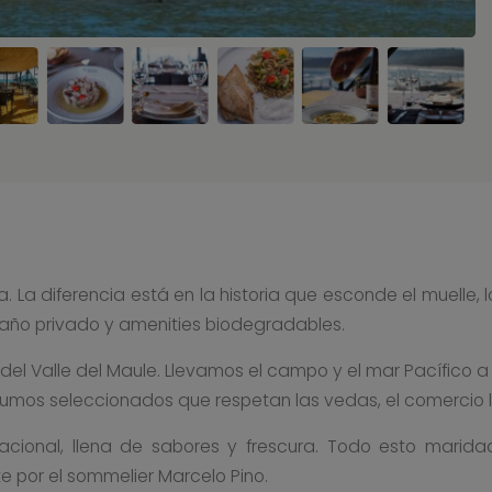
. La diferencia está en la historia que esconde el muelle,
baño privado y amenities biodegradables.
r del Valle del Maule. Llevamos el campo y el mar Pacífico
sumos seleccionados que respetan las vedas, el comercio lo
cional, llena de sabores y frescura. Todo esto marid
 por el sommelier Marcelo Pino.