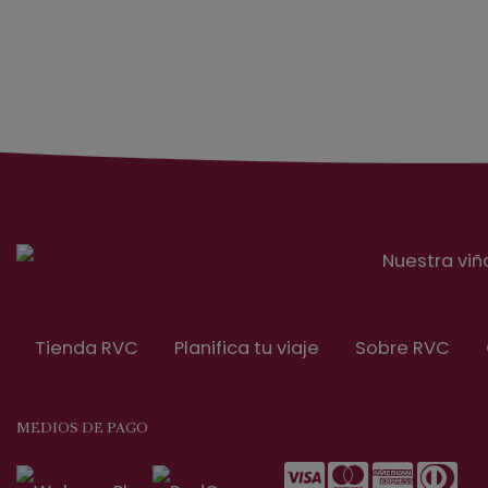
Nuestra viñ
Tienda RVC
Planifica tu viaje
Sobre RVC
MEDIOS DE PAGO