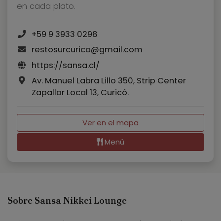
en cada plato.
+59 9 3933 0298
restosurcurico@gmail.com
https://sansa.cl/
Av. Manuel Labra Lillo 350, Strip Center
Zapallar Local 13, Curicó.
Ver en el mapa
Menú
Sobre Sansa Nikkei Lounge