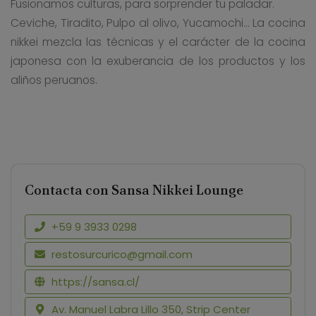
Fusionamos culturas, para sorprender tu paladar.
Ceviche, Tiradito, Pulpo al olivo, Yucamochi… La cocina
nikkei mezcla las técnicas y el carácter de la cocina
japonesa con la exuberancia de los productos y los
aliños peruanos.
Contacta con Sansa Nikkei Lounge
+59 9 3933 0298
restosurcurico@gmail.com
https://sansa.cl/
Av. Manuel Labra Lillo 350, Strip Center