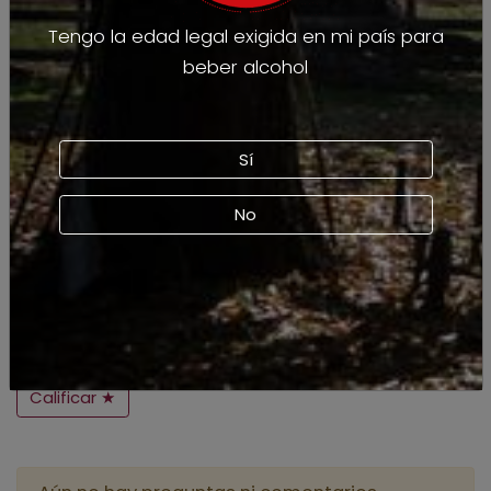
Tengo la edad legal exigida en mi país para
beber alcohol
Sí
No
Calificar ★