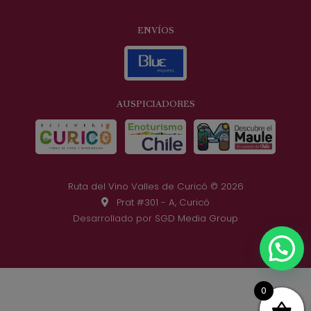
ENVÍOS
AUSPICIADORES
Ruta del Vino Valles de Curicó © 2026
Prat #301 - A, Curicó
Desarrollado por
SGD Media Group
0