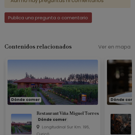
Aún no hay preguntas ni comentarios
Publica una pregunta o comentario
Contenidos relacionados
Ver en mapa
Dónde comer
Dónde com
Restaurant Viña Miguel Torres
Dónde comer
Longitudinal Sur Km. 195,
Curicó.