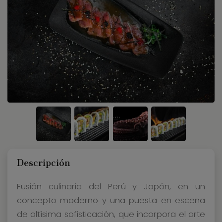
Descripción
Fusión culinaria del Perú y Japón, en un
concepto moderno y una puesta en escena
de altísima sofisticación, que incorpora el arte