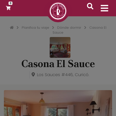
0
Inicio
Planifica tu viaje
Dónde dormir
Casona El
Sauce
Casona El Sauce
Los Sauces #446, Curicó.