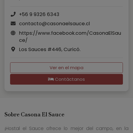
+56 9 9326 6343
contacto@casonaelsauce.cl
https://www.facebook.com/CasonaElSau
ce/
Los Sauces #446, Curicó.
Ver en el mapa
Contáctanos
Sobre Casona El Sauce
¡Hostal el Sauce ofrece lo mejor del campo, en la