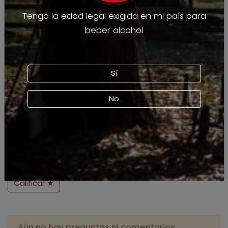
Tengo la edad legal exigida en mi país para
beber alcohol
Sí
No
Calificar ★
Aún no hay preguntas ni comentarios