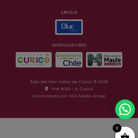
ENVÍOS
AUSPICIADORES
Ruta del Vino Valles de Curicó © 2026
Prat #301 - A, Curicó
Desarrollado por
SGD Media Group
0