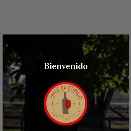
Bienvenido
Los Queñes
Los Quenes, Romeral, Chile
¿Cómo llegar?
Ver detalle