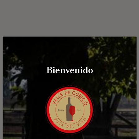
Bienvenido
Hotel Pulkü
Los Pinos 24, Curicó, Chile
¿Cómo llegar?
Ver detalle