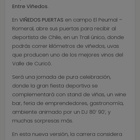
Entre Viñedos.
En
VIÑEDOS PUERTAS
en campo El Peumal –
Romeral, abre sus puertas para recibir al
deportista de Chile, en un Trail único, donde
podrás correr kilómetros de viñedos, uvas
que producen uno de los mejores vinos del
Valle de Curicó.
Será una jornada de pura celebración,
donde la gran fiesta deportiva se
complementará con stand de viñas, un wine
bar, feria de emprendedores, gastronomía,
ambiente animado por un DJ 80’ 90’, y
muchas sorpresas más.
En esta nueva versión, la carrera considera