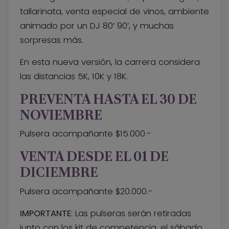
tallarinata, venta especial de vinos, ambiente
animado por un DJ 80’ 90’, y muchas
sorpresas más.
En esta nueva versión, la carrera considera
las distancias 5K, 10K y 18K.
PREVENTA HASTA EL 30 DE
NOVIEMBRE
Pulsera acompañante $15.000.-
VENTA DESDE EL 01 DE
DICIEMBRE
Pulsera acompañante $20.000.-
IMPORTANTE
: Las pulseras serán retiradas
junto con los kit de competencia, el sábado