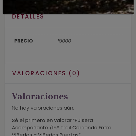
DETALLES
PRECIO
15000
VALORACIONES (0)
Valoraciones
No hay valoraciones aún.
Sé el primero en valorar “Pulsera
Acompañante /16° Trail Corriendo Entre
Viñedos – Viñedos Puertas”