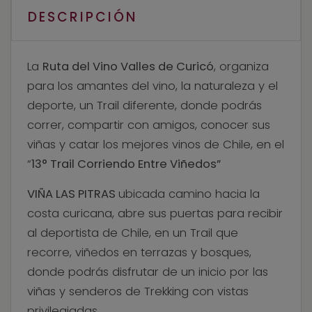
DESCRIPCIÓN
La
Ruta del Vino Valles de Curicó
, organiza
para los amantes del vino, la naturaleza y el
deporte, un Trail diferente, donde podrás
correr, compartir con amigos, conocer sus
viñas y catar los mejores vinos de Chile, en el
“
13° Trail Corriendo Entre Viñedos”
VIÑA LAS PITRAS
ubicada camino hacia la
costa curicana, abre sus puertas para recibir
al deportista de Chile, en un Trail que
recorre, viñedos en terrazas y bosques,
donde podrás disfrutar de un inicio por las
viñas y senderos de Trekking con vistas
privilegiadas.