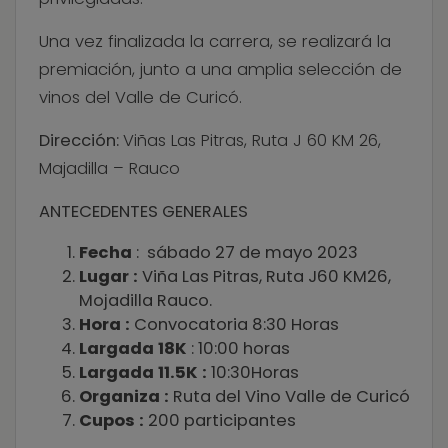
Una vez finalizada la carrera, se realizará la
premiación, junto a una amplia selección de
vinos del Valle de Curicó.
Dirección:
Viñas Las Pitras, Ruta J 60 KM 26,
Majadilla – Rauco
ANTECEDENTES GENERALES
Fecha
: sábado 27 de mayo 2023
Lugar :
Viña Las Pitras, Ruta J60 KM26,
Mojadilla Rauco.
Hora :
Convocatoria 8:30 Horas
Largada 18K
: 10:00 horas
Largada 11.5K :
10:30Horas
Organiza :
Ruta del Vino Valle de Curicó
Cupos :
200 participantes