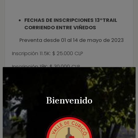
FECHAS DE INSCRIPCIONES 13°TRAIL
CORRIENDO ENTRE VIÑEDOS
Preventa desde 01 al 14 de mayo de 2023
Inscripción 11.5K: $ 25.000 CLP
Inscripción 18K: $ 30.000 CLP
Venta desde 15 al 25 de mayo de 2023
Inscripción 11.5K: $ 30.000 CLP
Bienvenido
Inscripción 18K: $ 35.000 CLP
** No habrá devolución de dinero, sí se