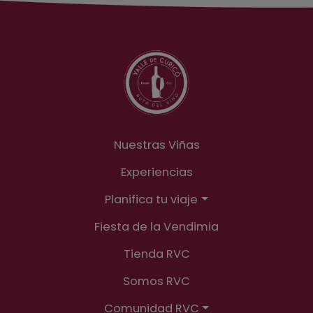
UNA VEZ QUE REALICES TU COMPRA
RECIBIRÁS UN LINK A UN FORMULARIO PARA
COMPLETAR LOS DATOS COMPLEMENTARIOS
DEL EVENTO.
Nuestras Viñas
Experiencias
Planifica tu viaje
Fiesta de la Vendimia
Tienda RVC
Somos RVC
Comunidad RVC