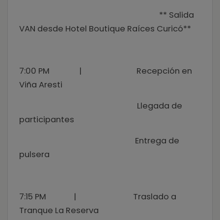
** Salida
VAN desde Hotel Boutique Raíces Curicó**
7:00 PM | Recepción en
Viña Aresti
Llegada de
participantes
Entrega de
pulsera
7:15 PM | Traslado a
Tranque La Reserva