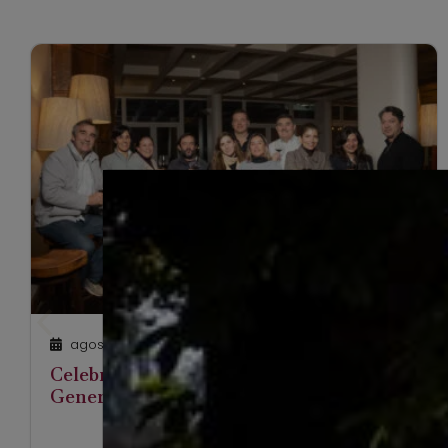
agosto 5, 2025
Celebramos una nueva Asamblea
General de Socios RVC