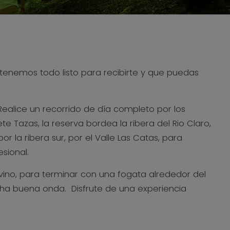
 tenemos todo listo para recibirte y que puedas
Realice un recorrido de día completo por los
te Tazas, la reserva bordea la ribera del Rio Claro,
 la ribera sur, por el Valle Las Catas, para
sional.
l vino, para terminar con una fogata alrededor del
cha buena onda. Disfrute de una experiencia