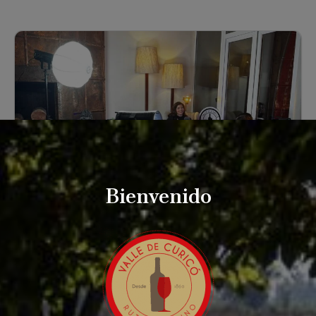
Bienvenido
diciembre 22, 2025
4° Capítulo Ciclo Vodcast Día Nacional
del Vino: Carlos Torres