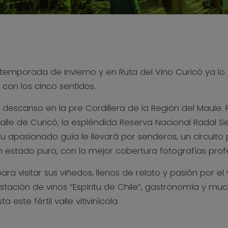
temporada de invierno y en Ruta del Vino Curicó ya lo
 con los cinco sentidos.
descanso en la pre Cordillera de la Región del Maule. 
Valle de Curicó; la espléndida Reserva Nacional Radal Sie
apasionado guía le llevará por senderos, un circuito por
en estado puro, con la mejor cobertura fotografías profe
ara visitar sus viñedos, llenos de relato y pasión por e
tación de vinos “Espíritu de Chile”, gastronomía y mu
este fértil valle vitivinícola.