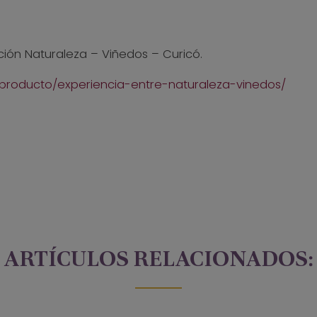
ición Naturaleza – Viñedos – Curicó.
cl/producto/experiencia-entre-naturaleza-vinedos/
ARTÍCULOS RELACIONADOS: