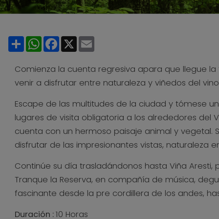
Share
WhatsApp
Facebook
X
Email
Comienza la cuenta regresiva apara que llegue la 
venir a disfrutar entre naturaleza y viñedos del vino
Escape de las multitudes de la ciudad y tómese un 
lugares de visita obligatoria a los alrededores del 
cuenta con un hermoso paisaje animal y vegetal. Su 
disfrutar de las impresionantes vistas, naturaleza 
Continúe su día trasladándonos hasta Viña Aresti, p
Tranque la Reserva, en compañía de música, degus
fascinante desde la pre cordillera de los andes, hasta 
Duración :
10 Horas