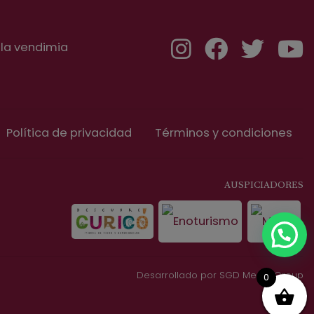
 la vendimia
Política de privacidad
Términos y condiciones
AUSPICIADORES
Desarrollado por
SGD Media Group
0