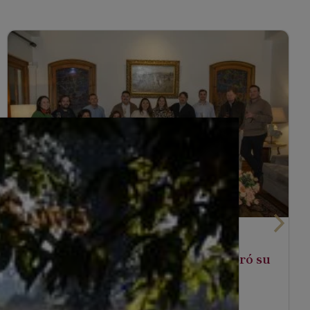
agosto 30, 2022
Ruta del Vino Valles de Curicó celebró su
XIX Asamblea General de socios