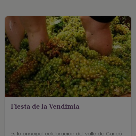
Fiesta de la Vendimia
Es la principal celebración del valle de Curicó