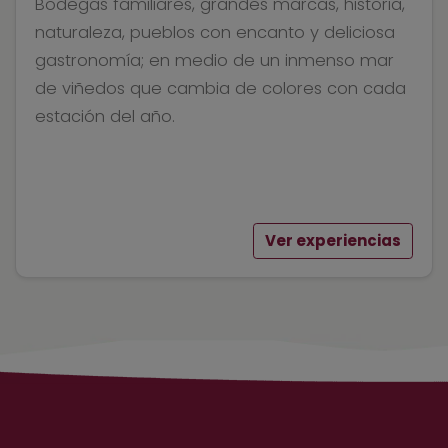
Bodegas familiares, grandes marcas, historia,
naturaleza, pueblos con encanto y deliciosa
gastronomía; en medio de un inmenso mar
de viñedos que cambia de colores con cada
estación del año.
Ver experiencias