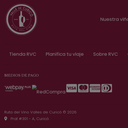
Nuestra viñ
Tienda RVC
Planifica tu viaje
Sobre RVC
MEDIOS DE PAGO
Ruta del Vino Valles de Curicó © 2026
Prat #301 - A, Curicó