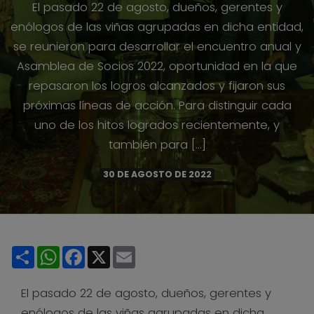
El pasado 22 de agosto, dueños, gerentes y
enólogos de las viñas agrupadas en dicha entidad,
se reunieron para desarrollar el encuentro anual y
Asamblea de Socios 2022, oportunidad en la que
repasaron los logros alcanzados y fijaron sus
próximas líneas de acción. Para distinguir cada
uno de los hitos logrados recientemente, y
también para […]
30 DE AGOSTO DE 2022
Share
WhatsApp
Facebook
X
Email
El pasado 22 de agosto, dueños, gerentes y
enólogos de las viñas agrupadas en dicha