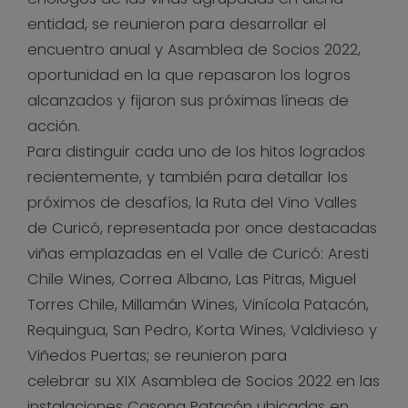
entidad, se reunieron para desarrollar el
encuentro anual y Asamblea de Socios 2022,
oportunidad en la que repasaron los logros
alcanzados y fijaron sus próximas líneas de
acción.
Para distinguir cada uno de los hitos logrados
recientemente, y también para detallar los
próximos de desafíos, la Ruta del Vino Valles
de Curicó, representada por once destacadas
viñas emplazadas en el Valle de Curicó: Aresti
Chile Wines, Correa Albano, Las Pitras, Miguel
Torres Chile, Millamán Wines, Vinícola Patacón,
Requingua, San Pedro, Korta Wines, Valdivieso y
Viñedos Puertas; se reunieron para
celebrar su XIX Asamblea de Socios 2022 en las
instalaciones Casona Patacón ubicadas en