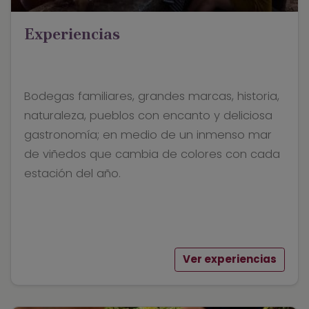
Experiencias
Bodegas familiares, grandes marcas, historia,
naturaleza, pueblos con encanto y deliciosa
gastronomía; en medio de un inmenso mar
de viñedos que cambia de colores con cada
estación del año.
Ver experiencias