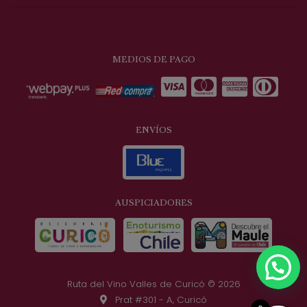
MEDIOS DE PAGO
ENVÍOS
AUSPICIADORES
Ruta del Vino Valles de Curicó © 2026
Prat #301 - A, Curicó