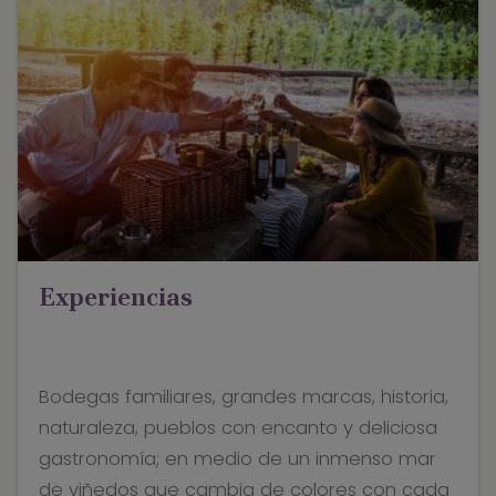
Experiencias
Bodegas familiares, grandes marcas, historia,
naturaleza, pueblos con encanto y deliciosa
gastronomía; en medio de un inmenso mar
de viñedos que cambia de colores con cada