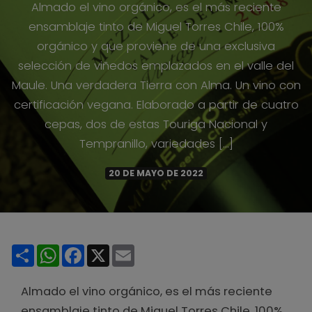
Almado el vino orgánico, es el más reciente
ensamblaje tinto de Miguel Torres Chile, 100%
orgánico y que proviene de una exclusiva
selección de viñedos emplazados en el valle del
Maule. Una verdadera Tierra con Alma. Un vino con
certificación vegana. Elaborado a partir de cuatro
cepas, dos de estas Touriga Nacional y
Tempranillo, variedades […]
20 DE MAYO DE 2022
Share
WhatsApp
Facebook
X
Email
Almado el vino orgánico, es el más reciente
ensamblaje tinto de Miguel Torres Chile, 100%