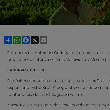
Share
WhatsApp
Facebook
X
Email
Ruta del Vino Valles de Curicó, retoma este mes d
que se desarrollarán en Viña Valdivieso y Millaman.
PANORAMA IMPERDIBLE
El próximo encuentro tendrá lugar el viernes 11 de 
espumante Extra Brut. Y luego el viernes 18 de mar
centenarias, de la DO Sagrada Familia.
‘Sunset Wine en Viña Valdivieso’ combina las mejore