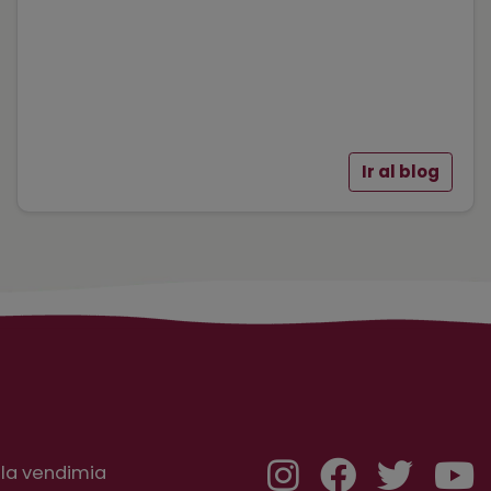
Ir al blog
 la vendimia