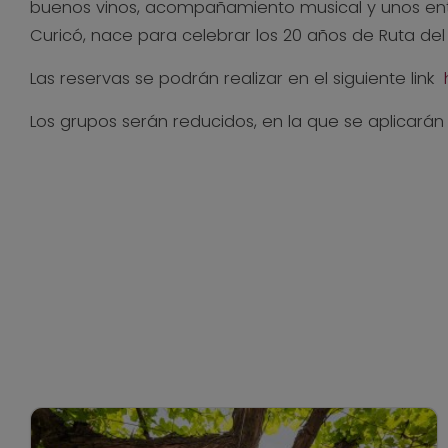
buenos vinos, acompañamiento musical y unos entorno
Curicó, nace para celebrar los 20 años de Ruta del
Las reservas se podrán realizar en el siguiente link
Los grupos serán reducidos, en la que se aplicarán 