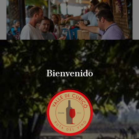
Bienvenido
agosto 20, 2025
La Mejor Fiesta de la Vendimia en Chile
La Mejor Fiesta de la Vendimia en Chile:
Descubre la Magia de Curicó La temporada
de fiesta de la vendimia en Chile representa