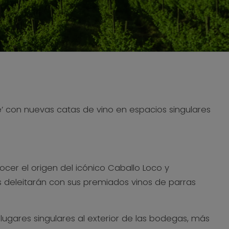
’ con nuevas catas de vino en espacios singulares
ocer el origen del icónico Caballo Loco y
os deleitarán con sus premiados vinos de parras
 lugares singulares al exterior de las bodegas, más