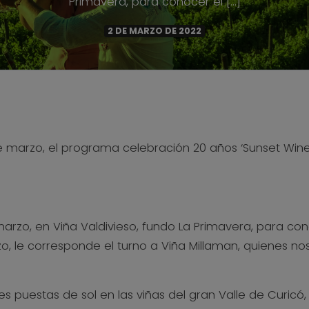
Primavera, para conocer el […]
2 DE MARZO DE 2022
e marzo, el programa celebración 20 años ‘Sunset Wine
marzo, en Viña Valdivieso, fundo La Primavera, para con
zo, le corresponde el turno a Viña Millaman, quienes n
s puestas de sol en las viñas del gran Valle de Curicó,