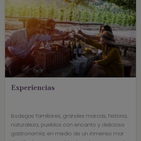
Experiencias
Bodegas familiares, grandes marcas, historia,
naturaleza, pueblos con encanto y deliciosa
gastronomía; en medio de un inmenso mar