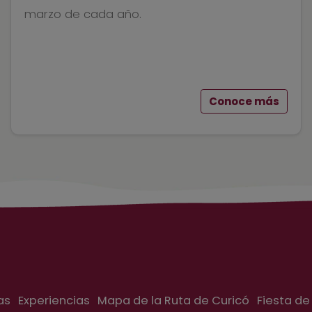
marzo de cada año.
Conoce más
as
Experiencias
Mapa de la Ruta de Curicó
Fiesta de