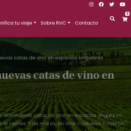
0
nifica tu viaje
Sobre RVC
Contacto
evas catas de vino en espacios singulares
uevas catas de vino en
e’ con nuevas catas de vino en espacios singulares
el viernes 11 de marzo, en Viña Valdivieso, fundo La