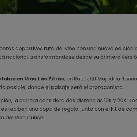
eventos deportivos ruta del vino con una nueva edición 
stica nacional, transformándose desde su primera versi
tubre en Viña Las Pitras
, en Ruta J60 Majadilla Rauc
io posible, donde el paisaje será el protagonista.
ción, la carrera considera dos distancias 10K y 20K. To
es reciben una copa de regalo, junto con el kit de co
a del Vino Curicó.