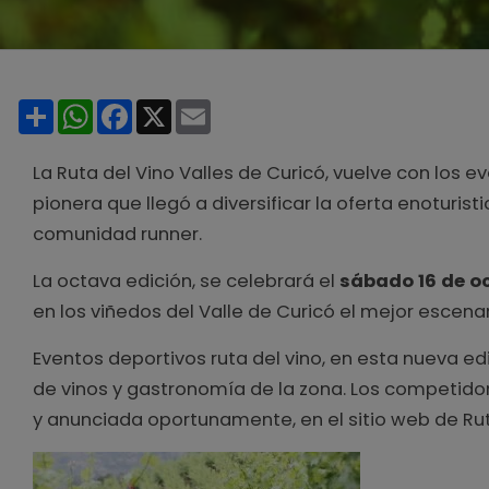
Share
WhatsApp
Facebook
X
Email
La Ruta del Vino Valles de Curicó, vuelve con los 
pionera que llegó a diversificar la oferta enoturi
comunidad runner.
La octava edición, se celebrará el
sábado 16 de oc
en los viñedos del Valle de Curicó el mejor escenar
Eventos deportivos ruta del vino, en esta nueva edi
de vinos y gastronomía de la zona. Los competidor
y anunciada oportunamente, en el sitio web de Rut