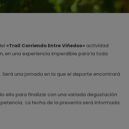
del
«Trail Corriendo Entre Viñedos»
actividad
ón, en una experiencia imperdible para la toda
o. Será una jornada en la que el deporte encontrará
do ello para finalizar con una variada degustación
mpetencia. La fecha de la preventa será informada