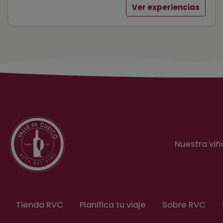
Ver experiencias
Nuestra viñ
Tienda RVC
Planifica tu viaje
Sobre RVC