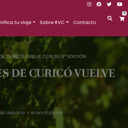
0
nifica tu viaje
Sobre RVC
Contacto
DE CURICÓ VUELVE CON SU 8° EDICIÓN
S DE CURICÓ VUELVE
 del deporte y el enoturismo.