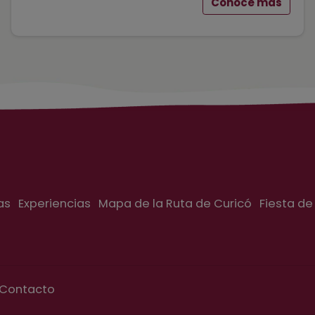
Conoce más
as
Experiencias
Mapa de la Ruta de Curicó
Fiesta de
Contacto