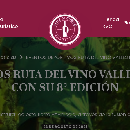
a
Tienda
Pla
urístico
RVC
oticias
EVENTOS DEPORTIVOS RUTA DEL VINO VALLES 
S RUTA DEL VINO VALLE
CON SU 8° EDICIÓN
isfrutar de esta tierra vitivinícola, a través de la fusión
26 DE AGOSTO DE 2021