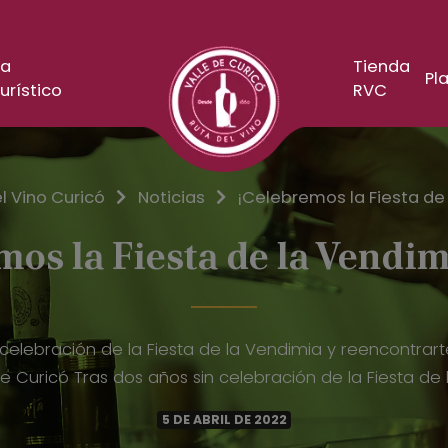
a
Tienda
Pla
urístico
RVC
l Vino Curicó
Noticias
¡Celebremos la Fiesta de
mos la Fiesta de la Vendim
elebración de la Fiesta de la Vendimia y reencontrarte
 de Curicó Tras dos años sin celebración de la Fiesta de 
5 DE ABRIL DE 2022