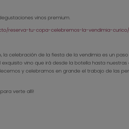
 degustaciones vinos premium.
ducto/reserva-tu-copa-celebremos-la-vendimia-curico
no, la celebración de la fiesta de la vendimia es un p
l exquisito vino que irá desde la botella hasta nuestra
ecemos y celebramos en grande el trabajo de las pers
ara verte allí!