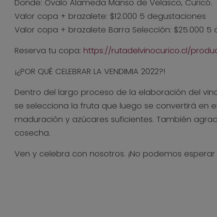
Donde: Óvalo Alameda Manso de Velasco, Curicó.
Valor copa + brazalete: $12.000 5 degustaciones
Valor copa + brazalete Barra Selección: $25.000 5
Reserva tu copa:
https://rutadelvinocurico.cl/pro
¡¿POR QUÉ CELEBRAR LA VENDIMIA 2022?!
Dentro del largo proceso de la elaboración del vi
se selecciona la fruta que luego se convertirá en e
maduración y azúcares suficientes. También agrad
cosecha.
Ven y celebra con nosotros. ¡No podemos esperar p