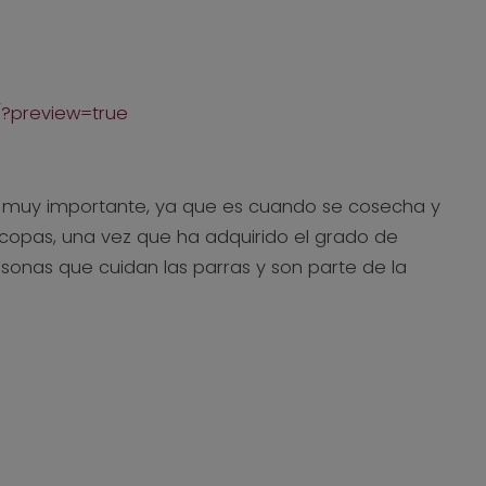
/?preview=true
aso muy importante, ya que es cuando se cosecha y
s copas, una vez que ha adquirido el grado de
onas que cuidan las parras y son parte de la