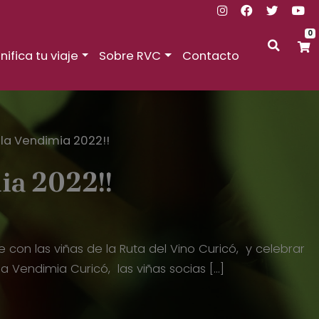
0
nifica tu viaje
Sobre RVC
Contacto
 la Vendimia 2022!!
ia 2022!!
 con las viñas de la Ruta del Vino Curicó, y celebrar
la Vendimia Curicó, las viñas socias […]