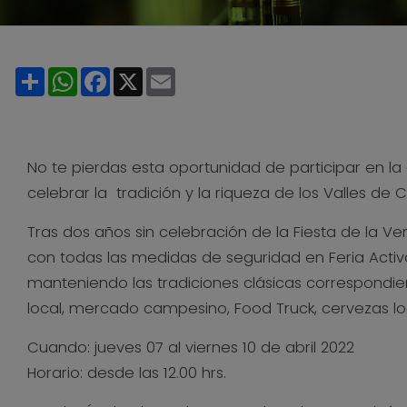
Share
WhatsApp
Facebook
X
Email
No te pierdas esta oportunidad de participar en la 
celebrar la tradición y la riqueza de los Valles de 
Tras dos años sin celebración de la Fiesta de la Ve
con todas las medidas de seguridad en Feria Activa
manteniendo las tradiciones clásicas correspondien
local, mercado campesino, Food Truck, cervezas 
Cuando: jueves 07 al viernes 10 de abril 2022
Horario: desde las 12.00 hrs.