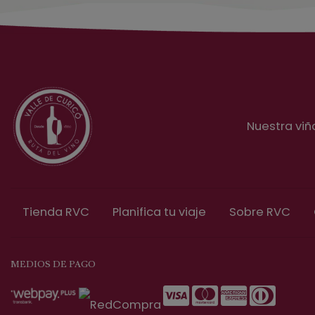
Nuestra viñ
Tienda RVC
Planifica tu viaje
Sobre RVC
MEDIOS DE PAGO