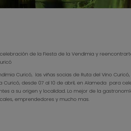
celebración de la Fiesta de la Vendimia y reencontrarte
Curicó
ndimia Curicó, las viñas socias de Ruta del Vino Curicó
 Curicó, desde 07 al 10 de abril, en Alameda para cele
tes a su origen y localidad. Lo mejor de la gastronomí
locales, emprendedores y mucho mas.