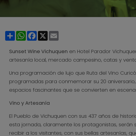
Share
WhatsApp
Facebook
X
Email
Sunset Wine Vichuquen
en Hotel Parador Vichuquen
artesanía local, mercado campesino, catas y venta
Una programación de lujo que Ruta del Vino Curicó o
programadas para conmemorar su 20 aniversario, ex
espacios fascinantes que se convierten en escenari
Vino y Artesanía
El Pueblo de Vichuquen con sus 437 años de histor
esta jornada, claramente los protagonistas, serán
recibir a los visitantes, con sus bellas artesanías,