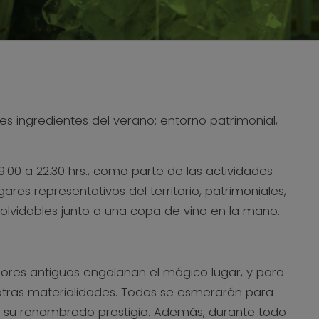
s ingredientes del verano: entorno patrimonial,
.00 a 22.30 hrs., como parte de las actividades
s representativos del territorio, patrimoniales,
nolvidables junto a una copa de vino en la mano.
ores antiguos engalanan el mágico lugar, y para
 otras materialidades. Todos se esmerarán para
iendo su renombrado prestigio. Además, durante todo