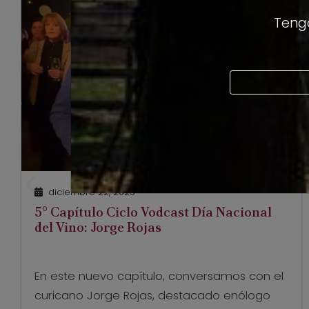
Tengo
diciembre 22, 2025
5° Capítulo Ciclo Vodcast Día Nacional
del Vino: Jorge Rojas
En este nuevo capítulo, conversamos con el
curicano Jorge Rojas, destacado enólogo