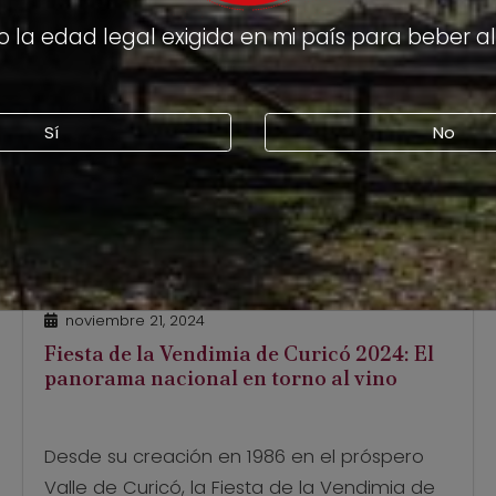
 la edad legal exigida en mi país para beber a
Sí
No
noviembre 21, 2024
Fiesta de la Vendimia de Curicó 2024: El
panorama nacional en torno al vino
Desde su creación en 1986 en el próspero
Valle de Curicó, la Fiesta de la Vendimia de