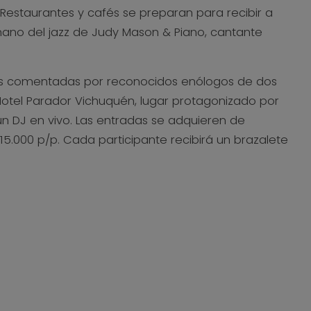
Restaurantes y cafés se preparan para recibir a
mano del jazz de Judy Mason & Piano, cantante
inos comentadas por reconocidos enólogos de dos
 Hotel Parador Vichuquén, lugar protagonizado por
n DJ en vivo. Las entradas se adquieren de
15.000 p/p. Cada participante recibirá un brazalete