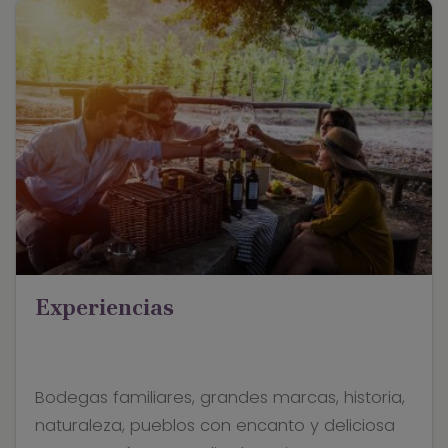
Experiencias
Bodegas familiares, grandes marcas, historia,
naturaleza, pueblos con encanto y deliciosa