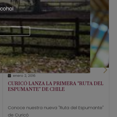
lcohol
enero 2, 2016
CURICÓ LANZA LA PRIMERA “RUTA DEL
ESPUMANTE” DE CHILE
Conoce nuestra nueva "Ruta del Espumante"
de Curicó