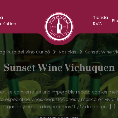
a
Tienda
Pla
urístico
RVC
log Ruta del Vino Curicó
Noticias
Sunset Wine V
Sunset Wine Vichuquen
n, se convierte en una imperdible receta con los mejor
a especial de vinos, degustaciones y música en vivo. 
organiza y celebra los próximos 11 y 12 de febrero […]
9 DE FEBRERO DE 2022