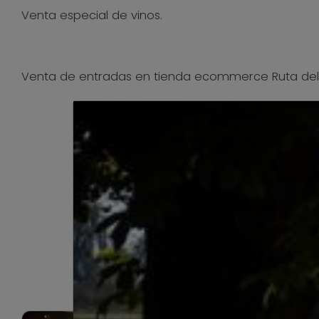
Venta especial de vinos.
Venta de entradas en tienda ecommerce Ruta del