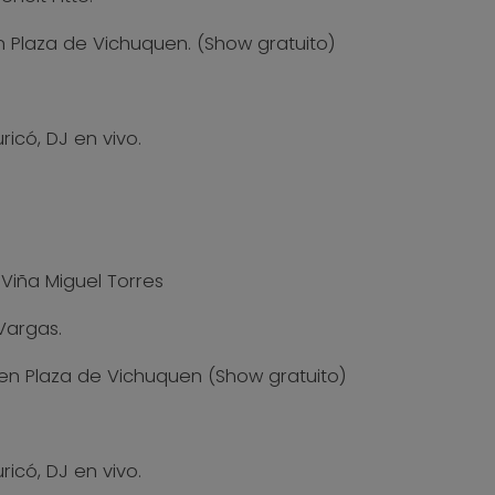
a de Vichuquen. (Show gratuito)
icó, DJ en vivo.
iña Miguel Torres
Vargas.
aza de Vichuquen (Show gratuito)
icó, DJ en vivo.