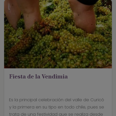
Fiesta de la Vendimia
Es la principal celebración del valle de Curicó
y la primera en su tipo en todo chile, pues se
trata de una festividad que se realiza desde