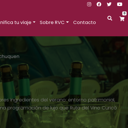
0
nifica tu viaje
Sobre RVC
Contacto
ichuquen
es ingredientes del verano: entorno patrimonial,
Una programación de lujo que Ruta del Vino Curicó