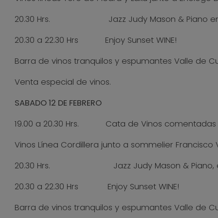
20.30 Hrs. Jazz Judy Mason & Piano en Plaz
20.30 a 22.30 Hrs Enjoy Sunset WINE!
Barra de vinos tranquilos y espumantes Valle de Cur
Venta especial de vinos.
SABADO 12 DE FEBRERO
19.00 a 20.30 Hrs. Cata de Vinos comentadas V
Vinos Línea Cordillera junto a sommelier Francisco 
20.30 Hrs. Jazz Judy Mason & Piano, en Pl
20.30 a 22.30 Hrs Enjoy Sunset WINE!
Barra de vinos tranquilos y espumantes Valle de Cur