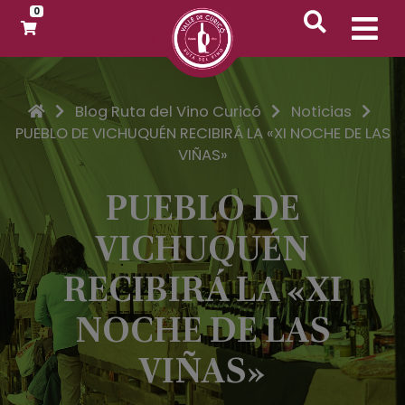
0
Inicio
Blog Ruta del Vino Curicó
Noticias
PUEBLO DE VICHUQUÉN RECIBIRÁ LA «XI NOCHE DE LAS
VIÑAS»
PUEBLO DE
VICHUQUÉN
RECIBIRÁ LA «XI
NOCHE DE LAS
VIÑAS»