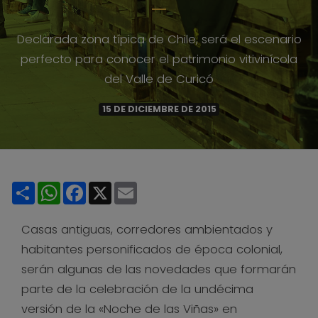
Declarada zona típica de Chile, será el escenario
perfecto para conocer el patrimonio vitivinícola
del Valle de Curicó
15 DE DICIEMBRE DE 2015
Share
WhatsApp
Facebook
X
Email
Casas antiguas, corredores ambientados y
habitantes personificados de época colonial,
serán algunas de las novedades que formarán
parte de la celebración de la undécima
versión de la «Noche de las Viñas» en