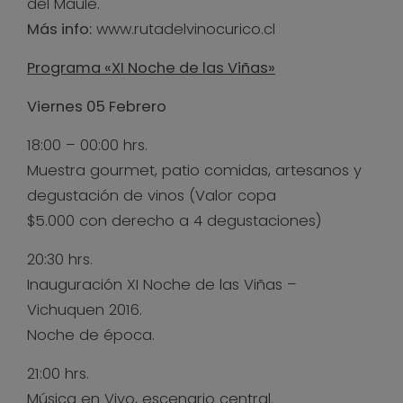
del Maule.
Más info:
www.rutadelvinocurico.cl
Programa «XI Noche de las Viñas»
Viernes 05 Febrero
18:00 – 00:00 hrs.
Muestra gourmet, patio comidas, artesanos y
degustación de vinos (Valor copa
$5.000 con derecho a 4 degustaciones)
20:30 hrs.
Inauguración XI Noche de las Viñas –
Vichuquen 2016.
Noche de época.
21:00 hrs.
Música en Vivo, escenario central.