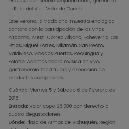
atracciones”
señala Alejandra Inda, gerente de
la Ruta del Vino Valle de Curicó.
Este verano, la tradicional muestra enológica
contará con la participación de las viñas
Altacima, Aresti, Correa Albano, Echeverría, Las
Pitras, Miguel Torres, Millamán, San Pedro,
Valdivieso, Viñedos Puertas, Requingua y
Folatre. Además habrá música en vivo,
gastronomía food trucks y exposición de
productos campesinos.
Cuándo:
Viernes 5 y Sábado 6 de Febrero de
2016.
Entrada:
Valor copa $5.000 con derecho a
cuatro degustaciones.
Dónde:
Plaza de Armas de Vichuquén, Región