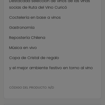
Destacada selección de vinos de las viñas
socias de Ruta del Vino Curicó
Coctelería en base a vinos
Gastronomía
Repostería Chilena
Música en vivo
Copa de Cristal de regalo
y el mejor ambiente festivo en torno al vino
CÓDIGO DEL PRODUCTO:
N/D