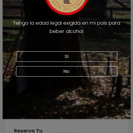
Tengo la edad legal exigida en mi país para
beber alcohol
Sí
No
DETALLES
Reserva Tu