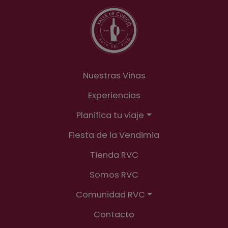
en vivoCopa de Cristal de regaloy el mejor
ambiente festivo en torno al vino
Nuestras Viñas
Experiencias
Planifica tu viaje
Fiesta de la Vendimia
Tienda RVC
Somos RVC
Comunidad RVC
Contacto