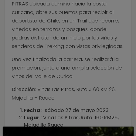
PITRAS
ubicada camino hacia la costa
curicana, abre sus puertas para recibir al
deportista de Chile, en un Trail que recorre,
viñedos en terrazas y bosques, donde
podrás disfrutar de un inicio por las viñas y
senderos de Trekking con vistas privilegiadas.
Una vez finalizada la carrera, se realizará la
premiación, junto a una amplia selección de
vinos del Valle de Curicó.
Dirección:
Viñas Las Pitras, Ruta J 60 KM 26,
Majadilla – Rauco
Fecha
: sábado 27 de mayo 2023
Lugar :
Viña Las Pitras, Ruta J60 KM26,
Mojadilla Rauco.
Hora :
Convocatoria 8:30 Horas