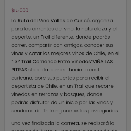
$
15.000
La
Ruta del Vino Valles de Curicó
, organiza
para los amantes del vino, la naturaleza y el
deporte, un Trail diferente, donde podrás
correr, compartir con amigos, conocer sus
viñas y catar los mejores vinos de Chile, en el
“
13° Trail Corriendo Entre Viñedos”
VIÑA LAS
PITRAS
ubicada camino hacia la costa
curicana, abre sus puertas para recibir al
deportista de Chile, en un Trail que recorre,
viñedos en terrazas y bosques, donde
podrás disfrutar de un inicio por las viñas y
senderos de Trekking con vistas privilegiadas.
Una vez finalizada la carrera, se realizará la