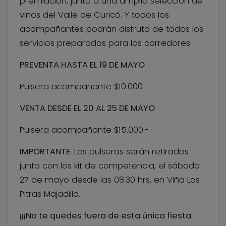
premiación, junto a una amplia selección de
vinos del Valle de Curicó. Y todos los
acompañantes podrán disfruta de todos los
servicios preparados para los corredores
PREVENTA HASTA EL 19 DE MAYO
Pulsera acompañante $10.000
VENTA DESDE EL 20 AL 25 DE MAYO
Pulsera acompañante $15.000.-
IMPORTANTE
: Las pulseras serán retiradas
junto con los kit de competencia, el sábado
27 de mayo desde las 08.30 hrs, en Viña Las
Pitras Majadilla.
¡¡¡No te quedes fuera de esta única fiesta