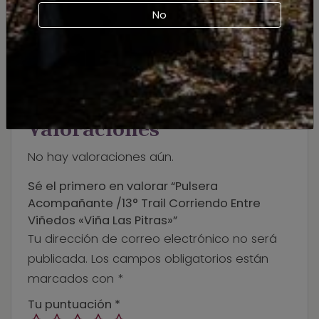
No
VALORACIONES (0)
Valoraciones
No hay valoraciones aún.
Sé el primero en valorar “Pulsera
Acompañante /13° Trail Corriendo Entre
Viñedos «Viña Las Pitras»”
Tu dirección de correo electrónico no será
publicada.
Los campos obligatorios están
marcados con
*
Tu puntuación
*