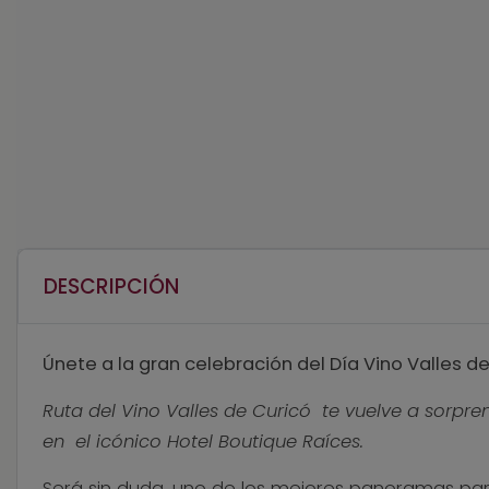
DESCRIPCIÓN
Únete a la gran celebración del Día Vino Valles d
Ruta del Vino Valles de Curicó te vuelve a sorpre
en el icónico Hotel Boutique Raíces.
Será sin duda, uno de los mejores panoramas par