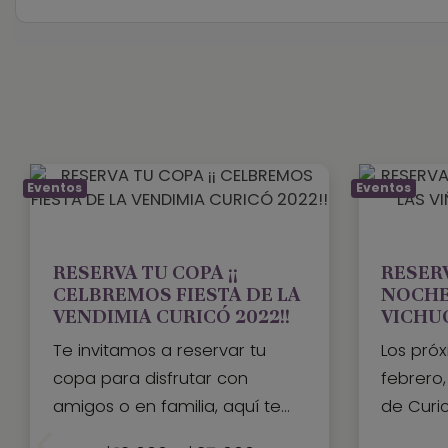
Eventos
Eventos
RESERVA TU COPA ¡¡
RESERV
CELBREMOS FIESTA DE LA
NOCHE
VENDIMIA CURICÓ 2022!!
VICHU
Te invitamos a reservar tu
Los pró
copa para disfrutar con
febrero,
amigos o en familia, aquí te
de Curi
encontrarás con los mejores
grande e