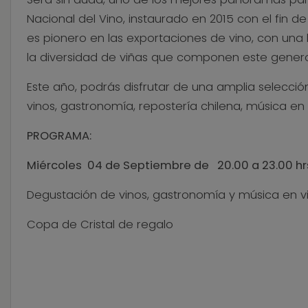
Nacional del Vino, instaurado en 2015 con el fin d
es pionero en las exportaciones de vino, con una la
la diversidad de viñas que componen este genero
Este año, podrás disfrutar de una amplia selecció
vinos, gastronomía, repostería chilena, música en 
PROGRAMA:
Miércoles 04 de Septiembre de 20.00 a 23.00 hr
Degustación de vinos, gastronomía y música en vi
Copa de Cristal de regalo