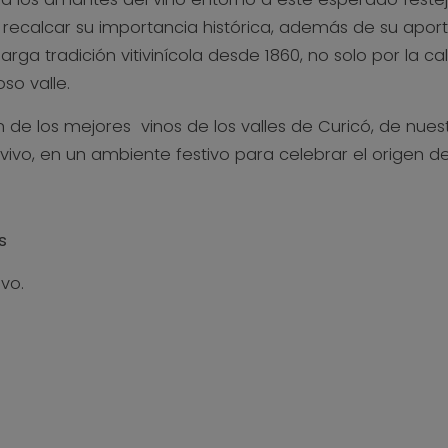
e recalcar su importancia histórica, además de su aporte
rga tradición vitivinícola desde 1860, no solo por la ca
so valle.
n de los mejores vinos de los valles de Curicó, de nues
vivo, en un ambiente festivo para celebrar el origen de
s
vo.