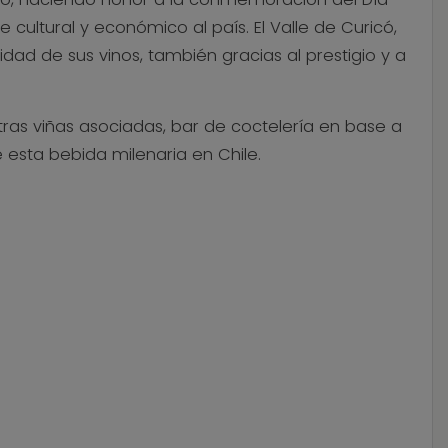
 cultural y económico al país. El Valle de Curicó,
lidad de sus vinos, también gracias al prestigio y a
tras viñas asociadas, bar de coctelería en base a
 esta bebida milenaria en Chile.