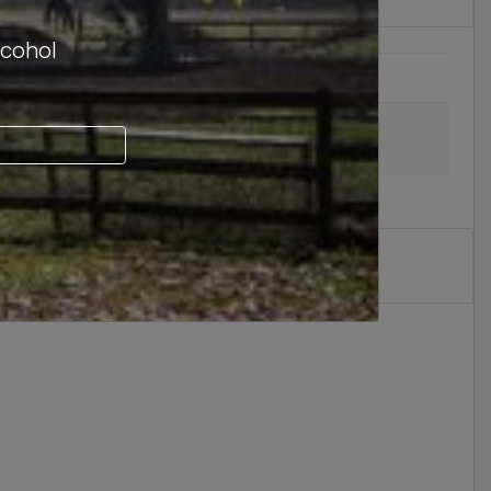
lcohol