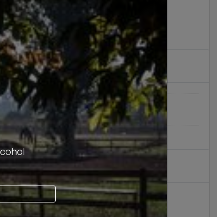
lcohol