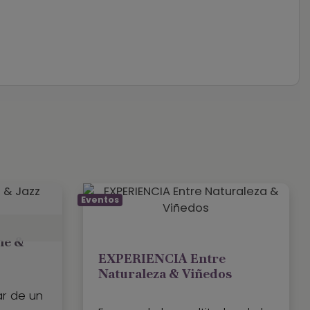
Eventos
ne &
EXPERIENCIA Entre
Naturaleza & Viñedos
ar de un