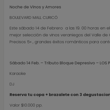
Noche de Vinos y Amores
BOULEVARD MALL CURICÓ
Este sábado 14 de Febrero a las 19. 00 horas en e
mejor selección de vinos veraniegos del Valle de 
Precisos 5» , grandes éxitos románticos para can
Sábado 14 Feb. – Tributo Bloque Depresivo – LOS 
Karaoke
DJ
Reserva tu copa + brazalete con 3 degustacio
Valor $10.000 pp.