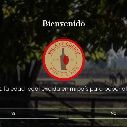
Bienvenido
 la edad legal exigida en mi país para beber a
Sí
No