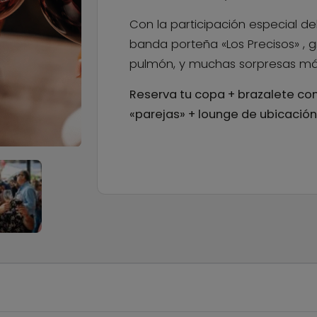
Con la participación especial de
banda porteña «Los Precisos» , 
pulmón, y muchas sorpresas má
Reserva tu copa + brazalete co
«parejas» + lounge de ubicación