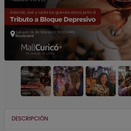
DESCRIPCIÓN