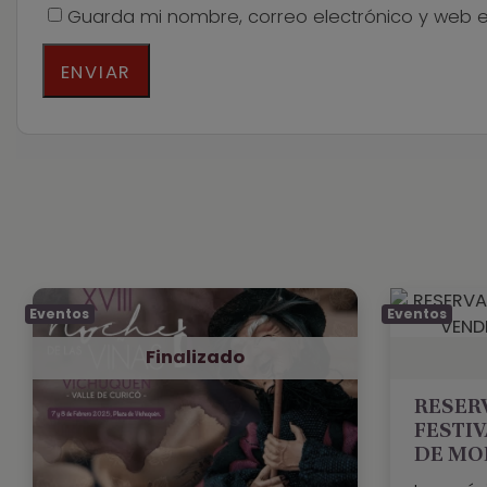
Guarda mi nombre, correo electrónico y web 
Eventos
Eventos
Finalizado
RESERV
FESTIV
DE MO