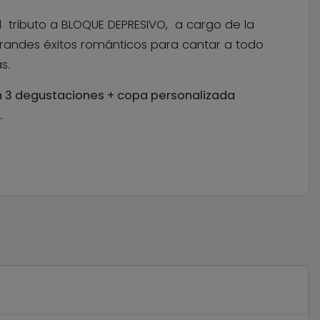
l tributo a BLOQUE DEPRESIVO, a cargo de la
grandes éxitos románticos para cantar a todo
s.
n 3 degustaciones + copa personalizada
.