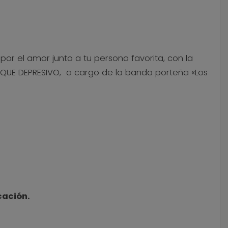
or el amor junto a tu persona favorita, con la
BLOQUE DEPRESIVO, a cargo de la banda porteña «Los
cación.