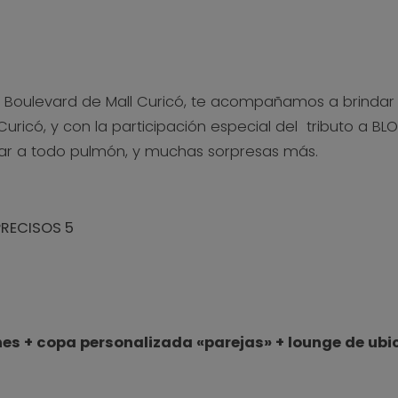
l Boulevard de Mall Curicó, te acompañamos a brindar p
Curicó, y con la participación especial del tributo a 
tar a todo pulmón, y muchas sorpresas más.
PRECISOS 5
nes + copa personalizada «parejas» + lounge de ubi