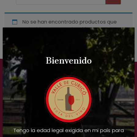
No se han encontrado productos que
coincidan con tu selección.
Bienvenido
Nuestras Viñas
Tengo la edad legal exigida en mi país para
Experiencias