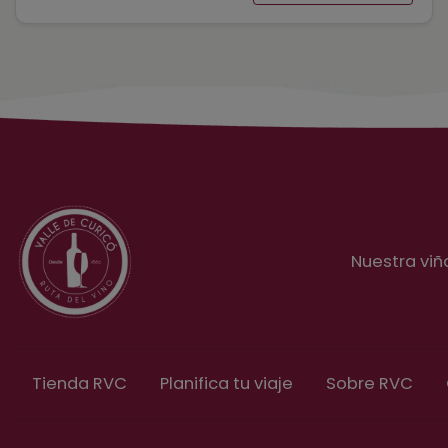
Nuestra viñ
Tienda RVC
Planifica tu viaje
Sobre RVC