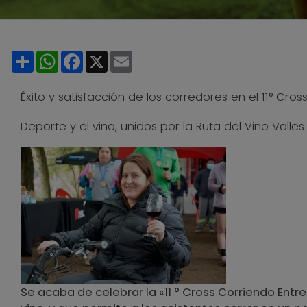
Share
WhatsApp
Facebook
X
Email
Éxito y satisfacción de los corredores en el 11° Cro
Deporte y el vino, unidos por la Ruta del Vino Valles
Se acaba de celebrar la «11 ° Cross Corriendo Entr