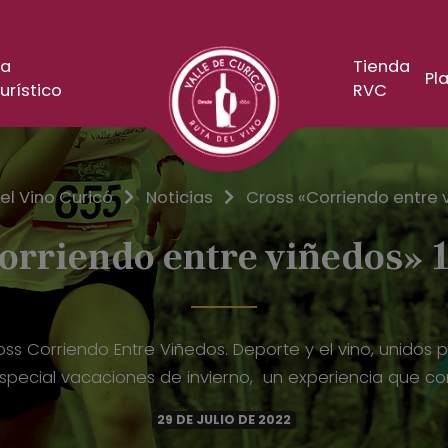
a
Tienda
Pla
urístico
RVC
el Vino Curicó
Noticias
Cross «Corriendo entre v
orriendo entre viñedos» 1
Cross Corriendo Entre Viñedos. Deporte y el vino, unidos 
 especial vacaciones de invierno, un experiencia que co
29 DE JULIO DE 2022