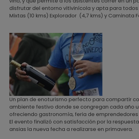
vino, y que permite a los asistentes correr en un 
disfrutar del entorno vitivinícola y apta para todo
Mixtas (10 kms) Explorador (4,7 kms) y Caminata Fa
Un plan de enoturismo perfecto para compartir con 
ambiente festivo donde se congregan cada año un 
ofreciendo gastronomía, feria de emprendedores loc
El evento finalizó con satisfacción por la respues
ansias la nueva fecha a realizarse en primavera.