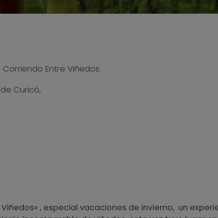
ss Corriendo Entre Viñedos.
 de Curicó,
e Viñedos» , especial vacaciones de invierno, un exper