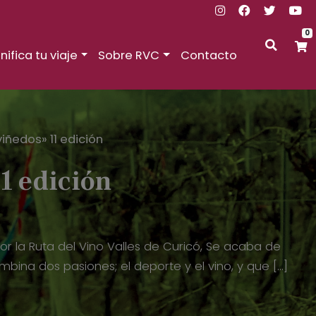
0
nifica tu viaje
Sobre RVC
Contacto
iñedos» 11 edición
1 edición
por la Ruta del Vino Valles de Curicó, Se acaba de
mbina dos pasiones; el deporte y el vino, y que […]