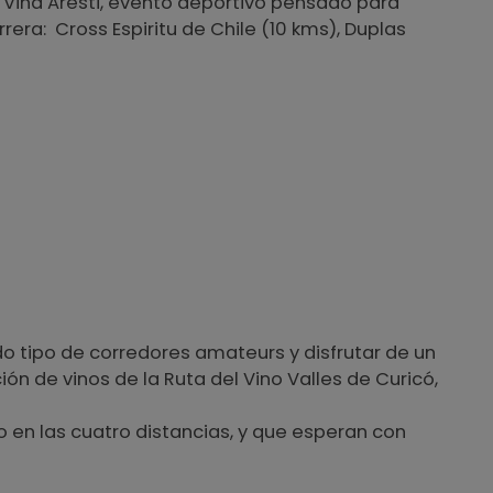
n Viña Aresti, evento deportivo pensado para
rera: Cross Espiritu de Chile (10 kms), Duplas
do tipo de corredores amateurs y disfrutar de un
 de vinos de la Ruta del Vino Valles de Curicó,
o en las cuatro distancias, y que esperan con