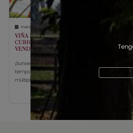
marzo 18, 2022
VIÑA MILLAMAN Y RUTA DEL VINO
CURICÓ INVITAN A CELEBRAR LA
Tengo
VENDIMIA CON UN IMPERDIBLE
SUNSET
¡Sunset en Viña Millaman!, comienza la
temporada de vendimia y con ella llegan las
múltiples actividades que rodean a esta
tradición del mundo vitivinícola que tanto
Ver artículo
encanta a los amantes del vino. Este año,
Viña Millaman en colaboración con la Ruta
del Vino Curicó, invitan a disfrutar de una
hermosa tarde en el “Sunset en […]