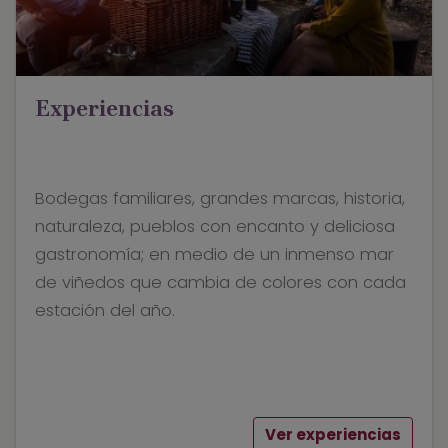
Experiencias
Bodegas familiares, grandes marcas, historia,
naturaleza, pueblos con encanto y deliciosa
gastronomía; en medio de un inmenso mar
de viñedos que cambia de colores con cada
estación del año.
Ver experiencias